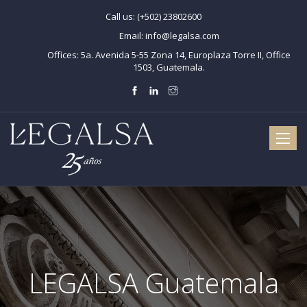
Call us:
(+502) 23802600
Email:
info@legalsa.com
Offices:
5a. Avenida 5-55 Zona 14, Europlaza Torre II, Office
1503, Guatemala.
Toggle
naviga
LEGALSA Guatemala