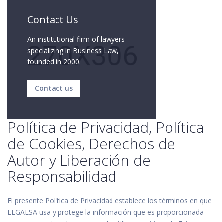
Contact Us
An institutional firm of lawyers
specializing in Business Law,
founded in 2000.
Contact us
Política de Privacidad, Política
de Cookies, Derechos de
Autor y Liberación de
Responsabilidad
El presente Política de Privacidad establece los términos en que
LEGALSA usa y protege la información que es proporcionada