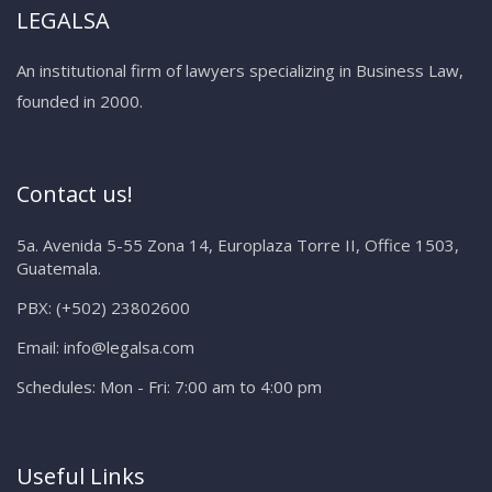
LEGALSA
An institutional firm of lawyers specializing in Business Law,
founded in 2000.
Contact us!
5a. Avenida 5-55 Zona 14, Europlaza Torre II, Office 1503,
Guatemala.
PBX:
(+502) 23802600
Email:
info@legalsa.com
Schedules:
Mon - Fri: 7:00 am to 4:00 pm
Useful Links